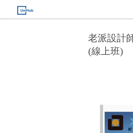
老派設計師
(線上班)