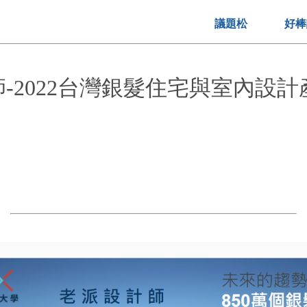
議題松
好棒
-2022台灣銀髮住宅與室內設