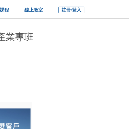
課程
線上教室
註冊/登入
計產業專班